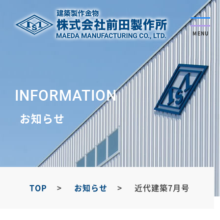
MENU
INFORMATION
お知らせ
TOP
お知らせ
近代建築7月号